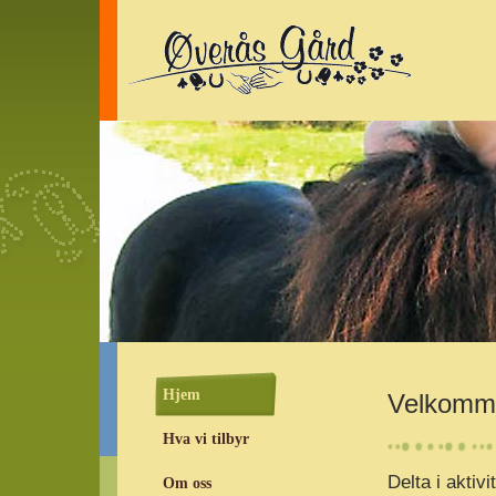
Hjem
Velkomme
Hva vi tilbyr
Delta i aktiv
Om oss